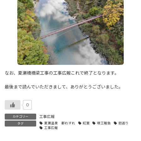
なお、夏瀬橋橋梁工事の工事広報これで終了となります。
最後まで読んでいただきまして、ありがとうございました。
0
工事広報
カテゴリー
夏瀬温泉 都わすれ
紅葉
竣工報告
抱返り
タグ
工事広報