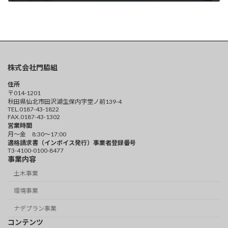
2022年11月16日
株式会社門脇組
住所
〒014-1201
秋田県仙北市田沢湖生保内字堂ノ前139-4
TEL.0187-43-1822
FAX.0187-43-1302
営業時間
月～金 8:30～17:00
適格請求書（インボイス発行）事業者登録番号
T3-4100-0100-8477
事業内容
土木事業
環境事業
ナデプラン事業
コンテンツ