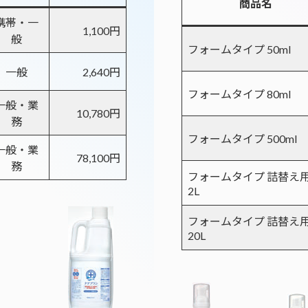
商品名
携帯・一
1,100円
般
フォームタイプ 50ml
一般
2,640円
フォームタイプ 80ml
一般・業
10,780円
務
フォームタイプ 500ml
一般・業
78,100円
務
フォームタイプ 詰替え
2L
フォームタイプ 詰替え
20L