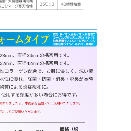
128mm、直径33mmの携帯用です。
132mm、直径42mmの携帯用です。
水溶性コラーゲン配合で、お肌に優しく、洗い流
水性に優れ、除菌・抗菌・消臭・脱臭が長時
物質による炎症緩和に。
L】使用する頻度が多い場合にお得です。
を使い終わりましたら、本商品を詰替えてご使用いただけます。
プとしてご使用いただけます。
価格（税