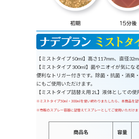
【ミストタイプ 50ml】高さ117mm、直径3
【ミストタイプ 300ml】菌やニオイが気に
便利なトリガー付きです。除菌・抗菌・消臭
にもご使用いただけます。
【ミストタイプ詰替え用 2L】液体としての
※ミストタイプ50ml・300mlを使い終わりまたしたら、本商品を
※市販のスプレー容器に詰替えてスプレーとしてご使用いただけま
商品名
容量