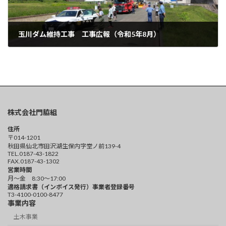
玉川ダム維持工事 工事広報（令和5年8月）
2023年8月4日
株式会社門脇組
住所
〒014-1201
秋田県仙北市田沢湖生保内字堂ノ前139-4
TEL.0187-43-1822
FAX.0187-43-1302
営業時間
月～金 8:30～17:00
適格請求書（インボイス発行）事業者登録番号
T3-4100-0100-8477
事業内容
土木事業