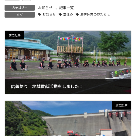
お知らせ
、
記事一覧
カテゴリー
お知らせ
盆休み
夏季休業のお知らせ
タグ
前の記事
広報便り 地域貢献活動をしました！
2023年7月24日
次の記事