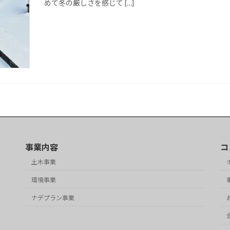
めて冬の厳しさを感じて […]
事業内容
コ
土木事業
環境事業
ナデプラン事業