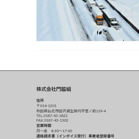
株式会社門脇組
住所
〒014-1201
秋田県仙北市田沢湖生保内字堂ノ前139-4
TEL.0187-43-1822
FAX.0187-43-1302
営業時間
月～金 8:30～17:00
適格請求書（インボイス発行）事業者登録番号