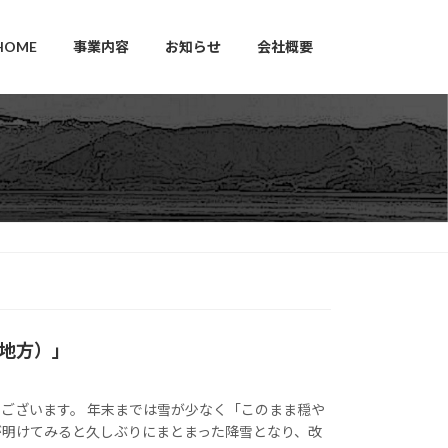
HOME
事業内容
お知らせ
会社概要
地方）」
ございます。 年末までは雪が少なく「このまま穏や
が明けてみると久しぶりにまとまった降雪となり、改