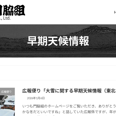
早期天候情報
広報便り「大雪に関する早期天候情報（東北
広報便り
2026年1月6日
いつも門脇組のホームページをご覧いただき、ありがとう
かな冬だといいですね」と話していた広報係ですが、年