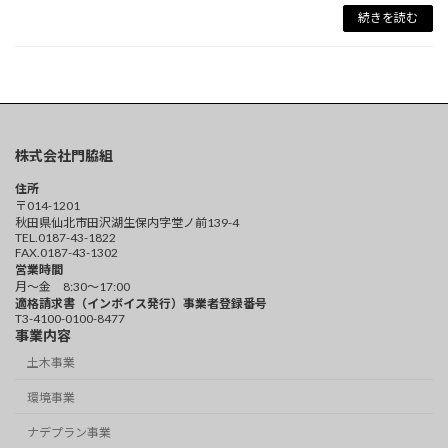
続きを読む
株式会社門脇組
住所
〒014-1201
秋田県仙北市田沢湖生保内字堂ノ前139-4
TEL.0187-43-1822
FAX.0187-43-1302
営業時間
月～金 8:30～17:00
適格請求書（インボイス発行）事業者登録番号
T3-4100-0100-8477
事業内容
土木事業
環境事業
ナデプラン事業