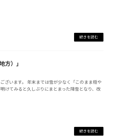
続きを読む
地方）」
ございます。 年末までは雪が少なく「このまま穏や
が明けてみると久しぶりにまとまった降雪となり、改
続きを読む