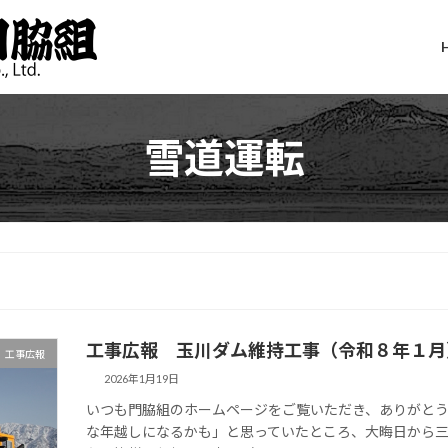
雪道運転
工事広報 玉川ダム維持工事（令和８年１月
工事広報
2026年1月19日
いつも門脇組のホームページをご覧いただき、ありがと
な年越しになるかも」と思っていたところ、大晦日から