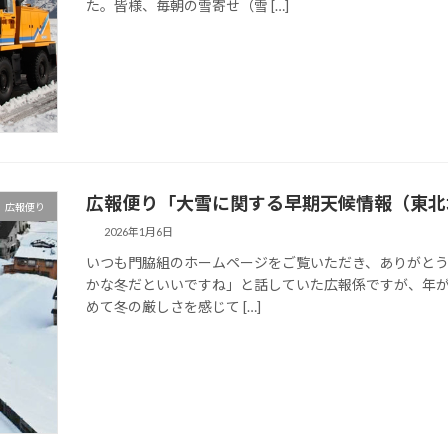
た。皆様、毎朝の雪寄せ（雪 […]
広報便り「大雪に関する早期天候情報（東北
広報便り
2026年1月6日
いつも門脇組のホームページをご覧いただき、ありがとう
かな冬だといいですね」と話していた広報係ですが、年
めて冬の厳しさを感じて […]