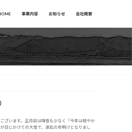
HOME
事業内容
お知らせ
会社概要
）
うございます。正月前は降雪も少なく「今年は穏やか
三が日にかけての大雪で、波乱の年明けとなりまし